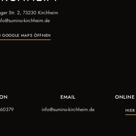
nger Str. 2, 73230 Kirchheim
nfo@sumino-kirchheim.de
N GOOGLE MAPS ÖFFNEN
FON
EMAIL
ONLINE
560379
info@sumino-kirchheim.de
HIER