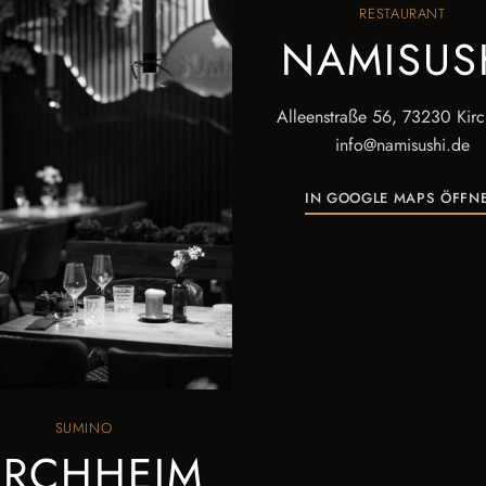
RESTAURANT
NAMISUS
Alleenstraße 56, 73230 Kir
info@namisushi.de
IN GOOGLE MAPS ÖFFN
SUMINO
IRCHHEIM