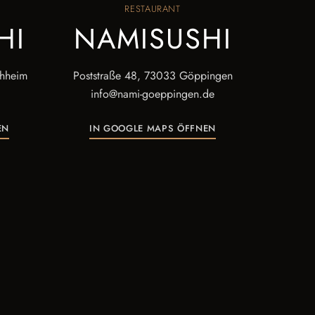
RESTAURANT
HI
NAMISUSHI
chheim
Poststraße 48, 73033 Göppingen
info@nami-goeppingen.de
EN
IN GOOGLE MAPS ÖFFNEN