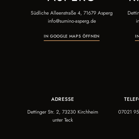
Südliche Alleenstraße 4, 71679 Asperg
Detti
info@sumino-asperg.de
i
IN GOOGLE MAPS ÖFFNEN
I
ADRESSE
TELE
Dettinger Str. 2, 73230 Kirchheim
07021 9
unter Teck