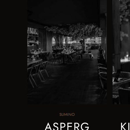
SUMINO
ASPERG
K